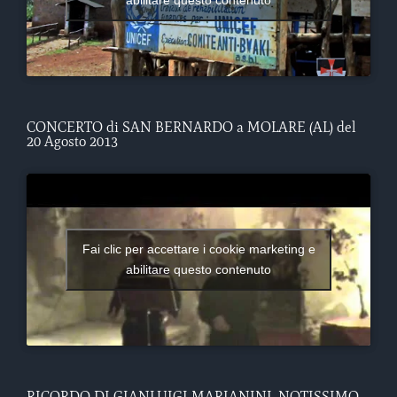
CONCERTO di SAN BERNARDO a MOLARE (AL) del
20 Agosto 2013
Fai clic per accettare i cookie marketing e
abilitare questo contenuto
RICORDO DI GIANLUIGI MARIANINI, NOTISSIMO