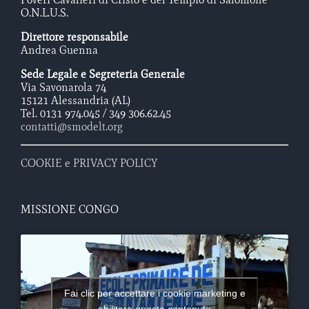
O.N.L.U.S.
Direttore responsabile
Andrea Guenna
Sede Legale e Segreteria Generale
Via Savonarola 74
15121 Alessandria (AL)
Tel. 0131 974.045 / 349 306.62.45
contatti@smodelt.org
COOKIE e PRIVACY POLICY
MISSIONE CONGO
Fai clic per accettare i cookie marketing e
abilitare questo contenuto