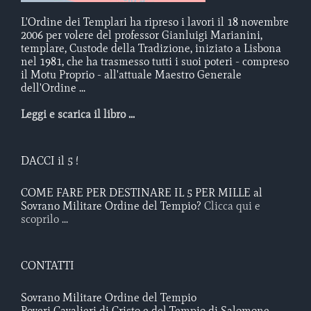
L'Ordine dei Templari ha ripreso i lavori il 18 novembre
2006 per volere del professor Gianluigi Marianini,
templare, Custode della Tradizione, iniziato a Lisbona
nel 1981, che ha trasmesso tutti i suoi poteri - compreso
il Motu Proprio - all'attuale Maestro Generale
dell'Ordine ...
Leggi e scarica il libro ...
DACCI il 5 !
COME FARE PER DESTINARE IL 5 PER MILLE al
Sovrano Militare Ordine del Tempio?
Clicca qui e
scoprilo ...
CONTATTI
Sovrano Militare Ordine del Tempio
Poveri Cavalieri di Cristo e del Tempio di Salomone