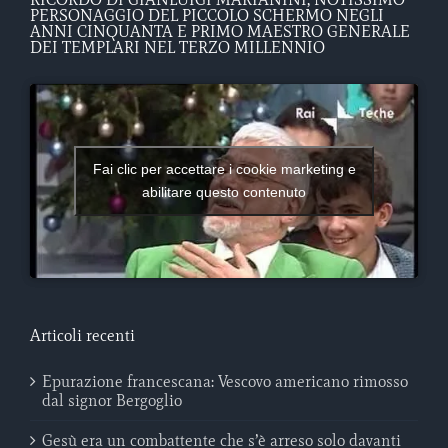
PERSONAGGIO DEL PICCOLO SCHERMO NEGLI
ANNI CINQUANTA E PRIMO MAESTRO GENERALE
DEI TEMPLARI NEL TERZO MILLENNIO
Fai clic per accettare i cookie marketing e
abilitare questo contenuto
Articoli recenti
Epurazione francescana: Vescovo americano rimosso
dal signor Bergoglio
Gesù era un combattente che s’è arreso solo davanti