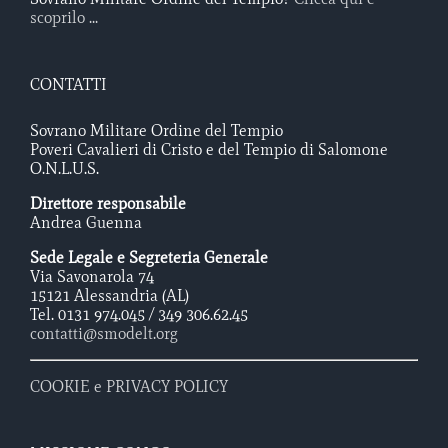
scoprilo ...
CONTATTI
Sovrano Militare Ordine del Tempio
Poveri Cavalieri di Cristo e del Tempio di Salomone
O.N.L.U.S.
Direttore responsabile
Andrea Guenna
Sede Legale e Segreteria Generale
Via Savonarola 74
15121 Alessandria (AL)
Tel. 0131 974.045 / 349 306.62.45
contatti@smodelt.org
COOKIE e PRIVACY POLICY