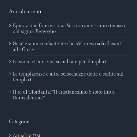
Articoli recenti
Epurazione francescana: Vescovo americano rimosso
dal signor Bergoglio
Gesù era un combattente che s’è arreso solo davanti
alla Croce
Le suore cistercensi scambiate per Templari
Le templaresse e altre sciocchezze dette e scritte sui
templari
Il re di Giordania: “Il cristianesimo è sotto tiro a
Gerusalemme”
Categorie
Attualità (36)