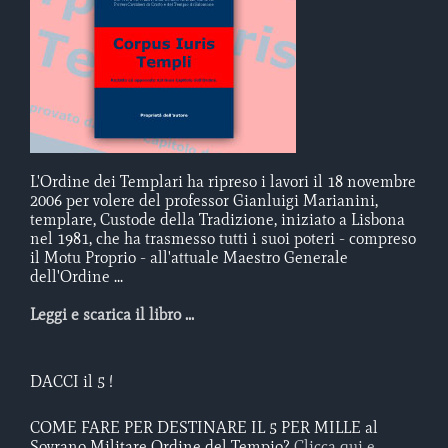
L'Ordine dei Templari ha ripreso i lavori il 18 novembre
2006 per volere del professor Gianluigi Marianini,
templare, Custode della Tradizione, iniziato a Lisbona
nel 1981, che ha trasmesso tutti i suoi poteri - compreso
il Motu Proprio - all'attuale Maestro Generale
dell'Ordine ...
Leggi e scarica il libro ...
DACCI il 5 !
COME FARE PER DESTINARE IL 5 PER MILLE al
Sovrano Militare Ordine del Tempio?
Clicca qui e