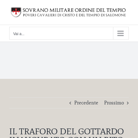
Salta
al
contenuto
Vai a...
Precedente
Prossimo
IL TRAFORO DEL GOTTARDO