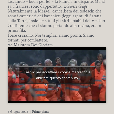
lasciando – buon per lei – la Francia in disparte. Ma, si
sa, i francesi sono dappertutto…
noblesse oblige
!
Naturalmente la Merkel, cancelliera dei tedeschi che
sono i camerieri dei banchieri (leggi agenti di Satana
sulla Terra), insieme a tutti gli altri notabili del Vecchio
Continente che ci stanno portando alla rovina, era in
prima fila.
Forse ci siamo. Noi templari siamo pronti. Siamo
tornati per combattere.
Ad Maiorem Dei Gloriam.
Fai clic per accettare i cookie marketing e
abilitare questo contenuto
6 Giugno 2016
|
Primo piano