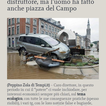
distruttore, ma l’uomo ha fatto
anche piazza del Campo
Ingrandisci
immagine
(Peppino Zola di Tempi.it)
– Caro direttore, in questo
periodo in cui il “potere” ci vuole inchiodare, per
interessi economici sempre più chiari, sul
tema
ecologico
, con tutte le sue conseguenze pratiche (spesso
risibili), i vari tg, con le loro notizie false e bugiarde,