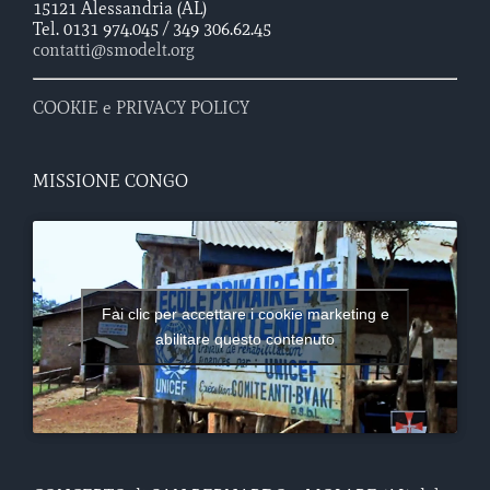
15121 Alessandria (AL)
Tel. 0131 974.045 / 349 306.62.45
contatti@smodelt.org
COOKIE e PRIVACY POLICY
MISSIONE CONGO
Fai clic per accettare i cookie marketing e
abilitare questo contenuto