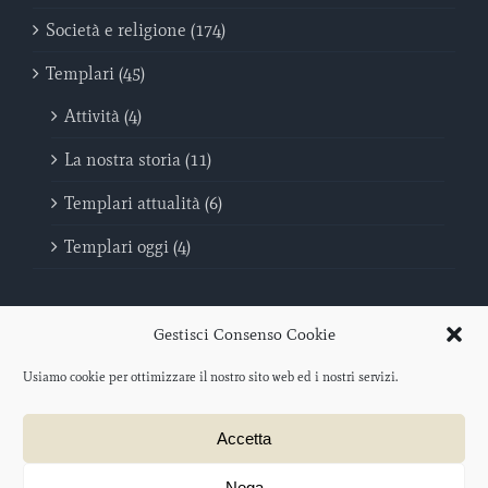
Società e religione (174)
Templari (45)
Attività (4)
La nostra storia (11)
Templari attualità (6)
Templari oggi (4)
Gestisci Consenso Cookie
Usiamo cookie per ottimizzare il nostro sito web ed i nostri servizi.
Sovrano Militare Ordine Del Tempio - Poveri Cavalieri di Cristo e del
Accetta
Tempio di Salomone | C.F. 96046440069
Protocollo iscrizione O.N.L.U.S. 2012/047477 – data di iscrizione: 21
agosto 2012
Nega