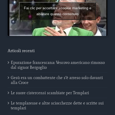
Fai clic per accettare i cookie marketing e
abilitare questo contenuto
Articoli recenti
Epurazione francescana: Vescovo americano rimosso
dal signor Bergoglio
Gesù era un combattente che s’è arreso solo davanti
alla Croce
Le suore cistercensi scambiate per Templari
Le templaresse e altre sciocchezze dette e scritte sui
templari