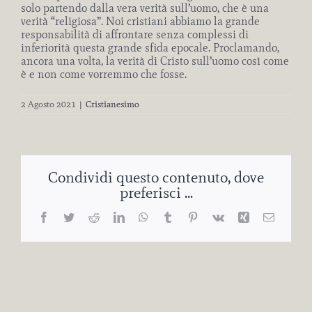
solo partendo dalla vera verità sull’uomo, che è una
verità “religiosa”. Noi cristiani abbiamo la grande
responsabilità di affrontare senza complessi di
inferiorità questa grande sfida epocale. Proclamando,
ancora una volta, la verità di Cristo sull’uomo così come
è e non come vorremmo che fosse.
2 Agosto 2021
|
Cristianesimo
Condividi questo contenuto, dove
preferisci ...
Facebook
Twitter
Reddit
LinkedIn
WhatsApp
Tumblr
Pinterest
Vk
Xing
Email