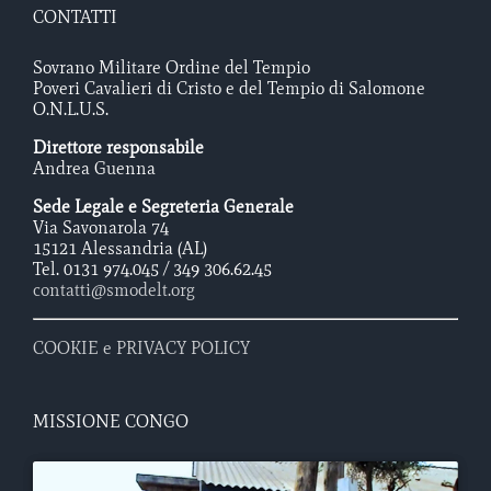
CONTATTI
Sovrano Militare Ordine del Tempio
Poveri Cavalieri di Cristo e del Tempio di Salomone
O.N.L.U.S.
Direttore responsabile
Andrea Guenna
Sede Legale e Segreteria Generale
Via Savonarola 74
15121 Alessandria (AL)
Tel. 0131 974.045 / 349 306.62.45
contatti@smodelt.org
COOKIE e PRIVACY POLICY
MISSIONE CONGO