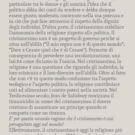
particolare tra le donne e gli uomini; l’idea che il
politico abbia dei conti da rendere e debba dunque
essere giusto, moderato, contenuto nella sua potenza e
in ciò che può fare attraverso il rispetto della dignità
degli individui. D’altra parte, il cristianesimo stabilisce
l’autonomia della religione rispetto alla politica. Il
cristianesimo non è un progetto di governo perché si
situa nell’aldilà (“Il mio regno non è di questo mondo”;
“Dare a Cesare quel che è di Cesare”). Permette di
conseguenza di prevedere una secolarizzazione, una
laicità come diciamo in Francia. Nel cristianesimo, la
religione è una questione che riguarda gli individui, la
loro esistenza e il loro divenire nell’aldilà. Oltre al fatto
che non c’è in questo modo confusione tra l’aspetto
teologico e l’aspetto politico, la religione contribuisce
così ad alimentare i contro-poteri nella società. Nel
Tredicesimo secolo, Jean de Salisbury teorizzava il
tirannicidio in nome del cristianesimo: il dovere
cristiano di assassinare un principe quando si
comporta come un tiranno.
E’ per questa seconda ragione che il cristianesimo è così
perseguitato oggi nel mondo?
Effettivamente, il cristianesimo è oggi la religione più