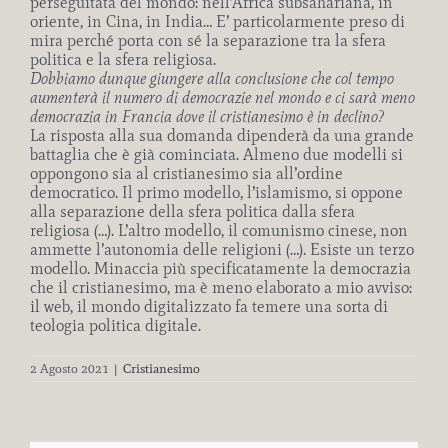
perseguitata del mondo: nell’Africa subsahariana, in
oriente, in Cina, in India… E’ particolarmente preso di
mira perché porta con sé la separazione tra la sfera
politica e la sfera religiosa.
Dobbiamo dunque giungere alla conclusione che col tempo
aumenterà il numero di democrazie nel mondo e ci sarà meno
democrazia in Francia dove il cristianesimo è in declino?
La risposta alla sua domanda dipenderà da una grande
battaglia che è già cominciata. Almeno due modelli si
oppongono sia al cristianesimo sia all’ordine
democratico. Il primo modello, l’islamismo, si oppone
alla separazione della sfera politica dalla sfera
religiosa (…). L’altro modello, il comunismo cinese, non
ammette l’autonomia delle religioni (…). Esiste un terzo
modello. Minaccia più specificatamente la democrazia
che il cristianesimo, ma è meno elaborato a mio avviso:
il web, il mondo digitalizzato fa temere una sorta di
teologia politica digitale.
2 Agosto 2021
|
Cristianesimo