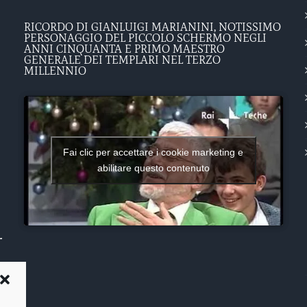
RICORDO DI GIANLUIGI MARIANINI, NOTISSIMO
PERSONAGGIO DEL PICCOLO SCHERMO NEGLI
ANNI CINQUANTA E PRIMO MAESTRO
GENERALE DEI TEMPLARI NEL TERZO
MILLENNIO
Fai clic per accettare i cookie marketing e
abilitare questo contenuto