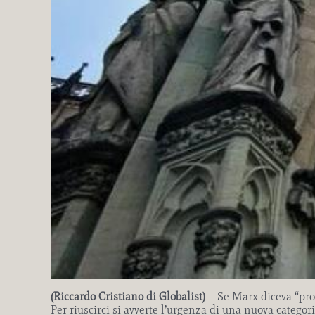
(Riccardo Cristiano di Globalist)
– Se Marx diceva “prol
Per riuscirci si avverte l’urgenza di una nuova categor