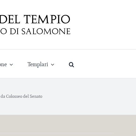
one
Templari
o da Colosseo del Senato