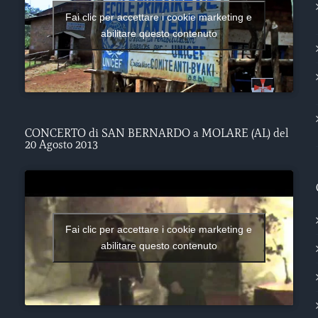
Fai clic per accettare i cookie marketing e
abilitare questo contenuto
CONCERTO di SAN BERNARDO a MOLARE (AL) del
20 Agosto 2013
Fai clic per accettare i cookie marketing e
abilitare questo contenuto