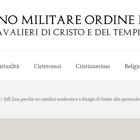
Attualità
Cistercensi
Cristianesimo
Religi
/
Ddl Zan: perché un cattolico moderato è a disagio di fronte allo spettacol