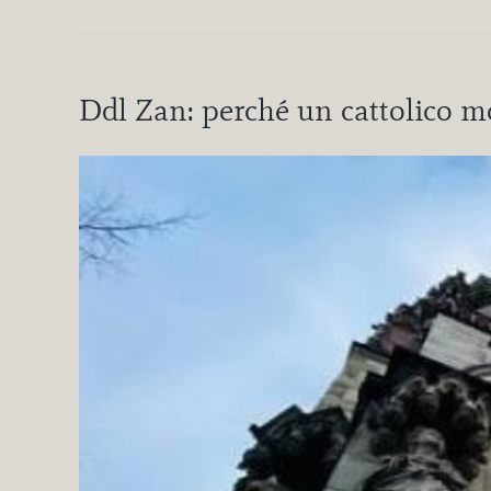
Ddl Zan: perché un cattolico mo
Ingrandisci
immagine