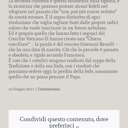
La seconda curiosità è questa insistenza sulla rigidità, e
la sicurezza che possono provare alcuni fedeli nel
rifugiarsi nel passato che “non può più essere sedotto”
da novità erronee. È il segno distintivo di ogni
rivoluzione che voglia tagliare fuori dalle proprie radici
coloro che vuole trascinare in un futuro nebuloso.
Ed è proprio quello che hanno fatto i seguaci del
Concilio Vaticano II: hanno creato una “Chiesa
conciliare” – la parola è del vescovo Giovanni Benelli –
che ha una data di nascita. Ciò che lo precede è passato
e obsoleto, e rigido secondo Francesco.
È così che i cattolici vengono sradicati dal ceppo della
Tradizione e dalla sua linfa, con i risultati che
possiamo vedere oggi: la perdita della fede, nonostante
quello che ne possa pensare il Papa.
25 Giugno 2021
|
Cristianesimo
Condividi questo contenuto, dove
preferisci ...