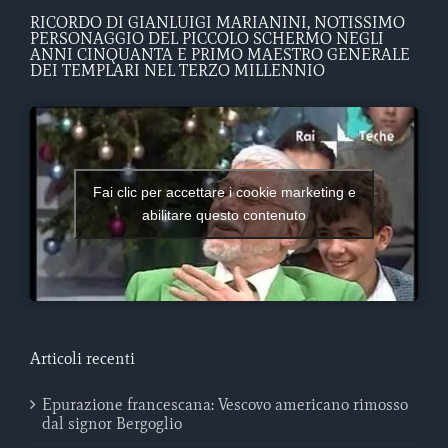
RICORDO DI GIANLUIGI MARIANINI, NOTISSIMO
PERSONAGGIO DEL PICCOLO SCHERMO NEGLI
ANNI CINQUANTA E PRIMO MAESTRO GENERALE
DEI TEMPLARI NEL TERZO MILLENNIO
Fai clic per accettare i cookie marketing e
abilitare questo contenuto
Articoli recenti
Epurazione francescana: Vescovo americano rimosso
dal signor Bergoglio