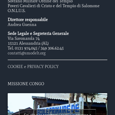
Sovrano Militare Ordine del Tempio
Poveri Cavalieri di Cristo e del Tempio di Salomone
O.N.L.U.S.
Direttore responsabile
Andrea Guenna
Sede Legale e Segreteria Generale
Via Savonarola 74
15121 Alessandria (AL)
Tel. 0131 974.045 / 349 306.62.45
contatti@smodelt.org
COOKIE e PRIVACY POLICY
MISSIONE CONGO