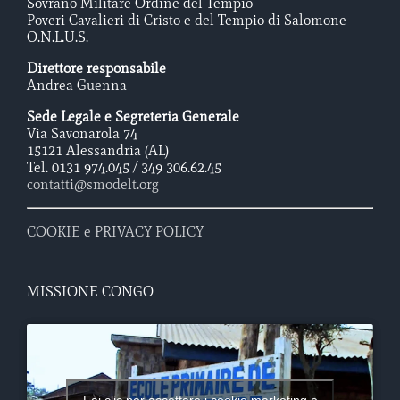
Sovrano Militare Ordine del Tempio
Poveri Cavalieri di Cristo e del Tempio di Salomone
O.N.L.U.S.
Direttore responsabile
Andrea Guenna
Sede Legale e Segreteria Generale
Via Savonarola 74
15121 Alessandria (AL)
Tel. 0131 974.045 / 349 306.62.45
contatti@smodelt.org
COOKIE e PRIVACY POLICY
MISSIONE CONGO
Fai clic per accettare i cookie marketing e