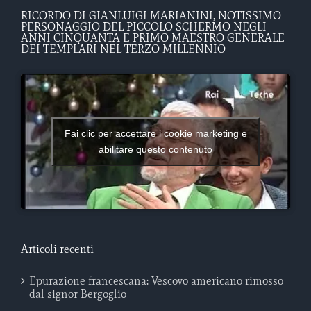
RICORDO DI GIANLUIGI MARIANINI, NOTISSIMO
PERSONAGGIO DEL PICCOLO SCHERMO NEGLI
ANNI CINQUANTA E PRIMO MAESTRO GENERALE
DEI TEMPLARI NEL TERZO MILLENNIO
Fai clic per accettare i cookie marketing e
abilitare questo contenuto
Articoli recenti
Epurazione francescana: Vescovo americano rimosso
dal signor Bergoglio