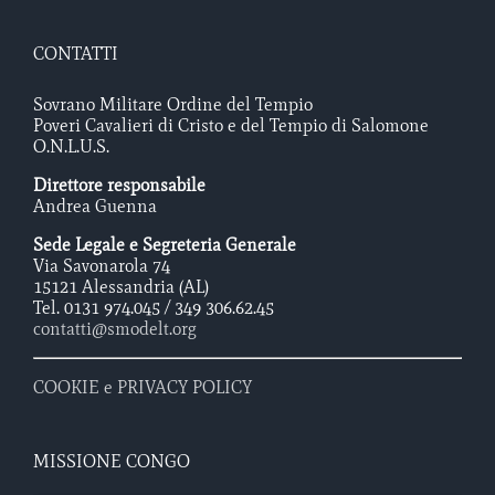
CONTATTI
Sovrano Militare Ordine del Tempio
Poveri Cavalieri di Cristo e del Tempio di Salomone
O.N.L.U.S.
Direttore responsabile
Andrea Guenna
Sede Legale e Segreteria Generale
Via Savonarola 74
15121 Alessandria (AL)
Tel. 0131 974.045 / 349 306.62.45
contatti@smodelt.org
COOKIE e PRIVACY POLICY
MISSIONE CONGO