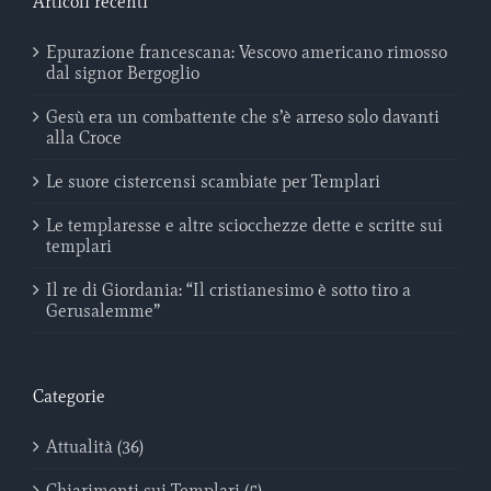
Articoli recenti
Epurazione francescana: Vescovo americano rimosso
dal signor Bergoglio
Gesù era un combattente che s’è arreso solo davanti
alla Croce
Le suore cistercensi scambiate per Templari
Le templaresse e altre sciocchezze dette e scritte sui
templari
Il re di Giordania: “Il cristianesimo è sotto tiro a
Gerusalemme”
Categorie
Attualità (36)
Chiarimenti sui Templari (5)