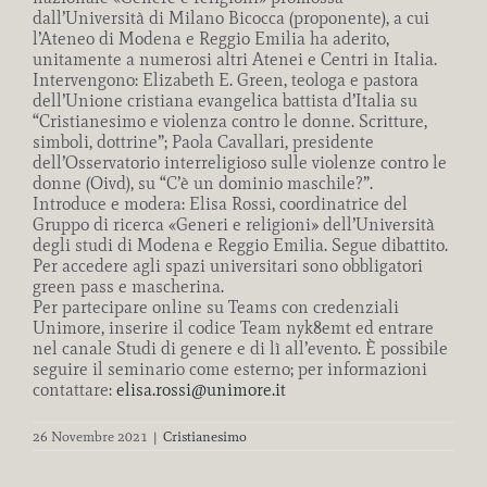
dall’Università di Milano Bicocca (proponente), a cui
l’Ateneo di Modena e Reggio Emilia ha aderito,
unitamente a numerosi altri Atenei e Centri in Italia.
Intervengono: Elizabeth E. Green, teologa e pastora
dell’Unione cristiana evangelica battista d’Italia su
“Cristianesimo e violenza contro le donne. Scritture,
simboli, dottrine”; Paola Cavallari, presidente
dell’Osservatorio interreligioso sulle violenze contro le
donne (Oivd), su “C’è un dominio maschile?”.
Introduce e modera: Elisa Rossi, coordinatrice del
Gruppo di ricerca «Generi e religioni» dell’Università
degli studi di Modena e Reggio Emilia. Segue dibattito.
Per accedere agli spazi universitari sono obbligatori
green pass e mascherina.
Per partecipare online su Teams con credenziali
Unimore, inserire il codice Team nyk8emt ed entrare
nel canale Studi di genere e di lì all’evento. È possibile
seguire il seminario come esterno; per informazioni
contattare:
elisa.rossi@unimore.it
26 Novembre 2021
|
Cristianesimo