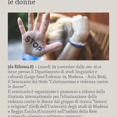
le donne
Ingrandisci
immagine
(da Riforma.it) –
Lunedì 29 novembre dalle ore 10 si
tiene presso il Dipartimento di studi linguistici e
culturali (Largo Sant’Eufemia 19, Modena – Aula B0.6),
il Seminario dal titolo “Cristianesimo e violenza contro
le donne”.
Il seminario è organizzato e promosso a ridosso della
Giornata internazionale per l’eliminazione della
violenza contro le donne dal gruppo di ricerca “Generi
e religioni” (GeR) dell’Università degli studi di Modena
e Reggio Emilia (Unimore) nell’ambito della Rete
nazionale «Genere e religioni» promossa