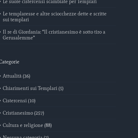
Le suore cistercensi scambiate per Templari
Le templaresse e altre sciocchezze dette e scritte
sui templari
Il re di Giordania: “Il cristianesimo è sotto tiro a
Gerusalemme”
Categorie
Attualità (36)
Chiarimenti sui Templari (5)
Cistercensi (10)
Cristianesimo (257)
Cultura e religione (88)
Nessuna categoria (7)