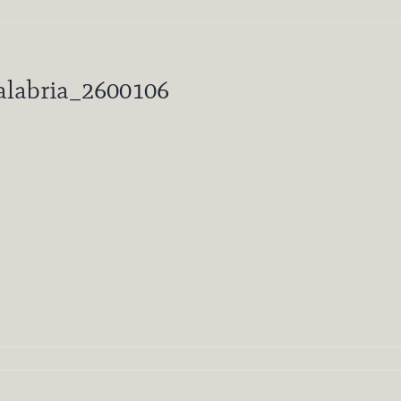
alabria_2600106