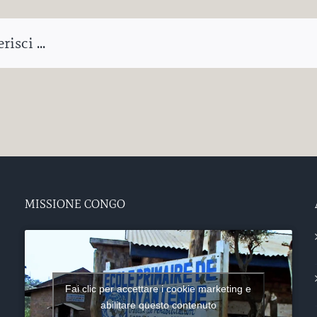
isci ...
MISSIONE CONGO
Fai clic per accettare i cookie marketing e
abilitare questo contenuto