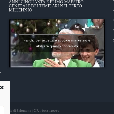
ANNI CINQUANTA E PRIMO MAESTRO
GENERALE DEI TEMPLARI NEL TERZO
MILLENNIO
Fai clic per accettare i cookie marketing e
abilitare questo contenuto
del Tempio di Salomone | C.F. 96046440069