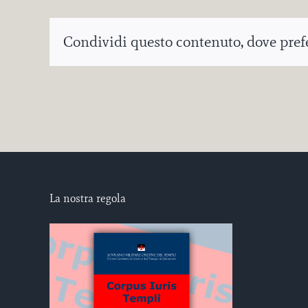
Condividi questo contenuto, dove prefer
La nostra regola