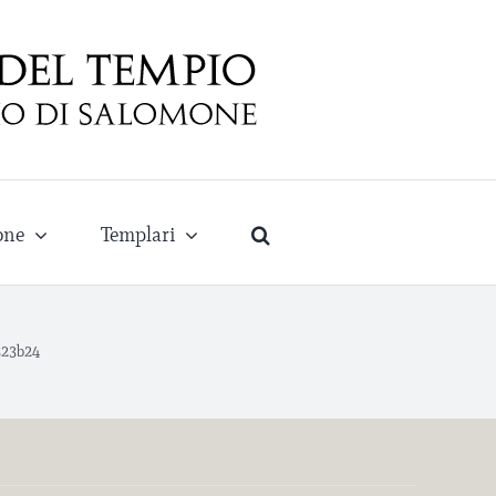
one
Templari
523b24