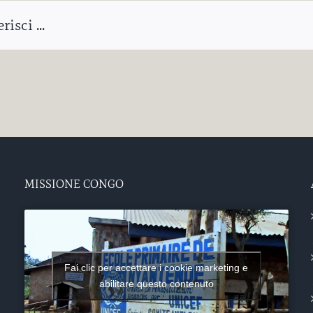
isci ...
MISSIONE CONGO
Fai clic per accettare i cookie marketing e
abilitare questo contenuto