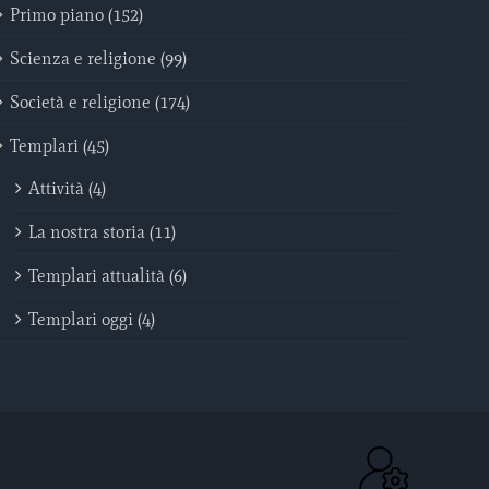
Primo piano (152)
Scienza e religione (99)
Società e religione (174)
Templari (45)
Attività (4)
La nostra storia (11)
Templari attualità (6)
Templari oggi (4)
ACC