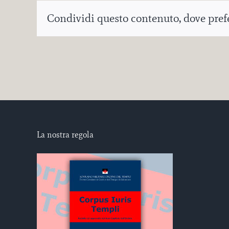
Condividi questo contenuto, dove prefer
La nostra regola