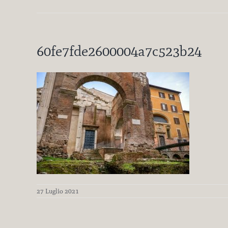
60fe7fde2600004a7c523b24
27 Luglio 2021