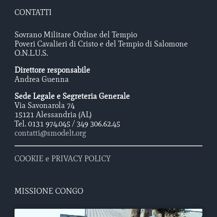
CONTATTI
Sovrano Militare Ordine del Tempio
Poveri Cavalieri di Cristo e del Tempio di Salomone
O.N.L.U.S.
Direttore responsabile
Andrea Guenna
Sede Legale e Segreteria Generale
Via Savonarola 74
15121 Alessandria (AL)
Tel. 0131 974.045 / 349 306.62.45
contatti@smodelt.org
COOKIE e PRIVACY POLICY
MISSIONE CONGO