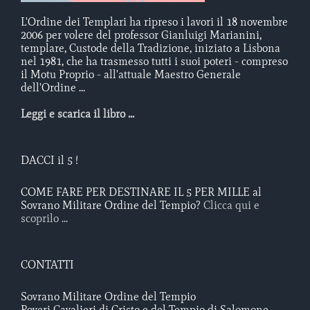
L'Ordine dei Templari ha ripreso i lavori il 18 novembre
2006 per volere del professor Gianluigi Marianini,
templare, Custode della Tradizione, iniziato a Lisbona
nel 1981, che ha trasmesso tutti i suoi poteri - compreso
il Motu Proprio - all'attuale Maestro Generale
dell'Ordine ...
Leggi e scarica il libro ...
DACCI il 5 !
COME FARE PER DESTINARE IL 5 PER MILLE al
Sovrano Militare Ordine del Tempio?
Clicca qui e
scoprilo ...
CONTATTI
Sovrano Militare Ordine del Tempio
Poveri Cavalieri di Cristo e del Tempio di Salomone