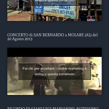
CONCERTO di SAN BERNARDO a MOLARE (AL) del
20 Agosto 2013
Fai clic per accettare i cookie marketing e
abilitare questo contenuto
RICORDO DI GIANLUIGI MARIANINI, NOTISSIMO