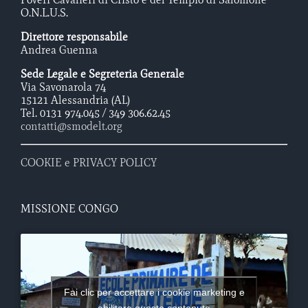
O.N.L.U.S.
Direttore responsabile
Andrea Guenna
Sede Legale e Segreteria Generale
Via Savonarola 74
15121 Alessandria (AL)
Tel. 0131 974.045 / 349 306.62.45
contatti@smodelt.org
COOKIE e PRIVACY POLICY
MISSIONE CONGO
Fai clic per accettare i cookie marketing e
abilitare questo contenuto