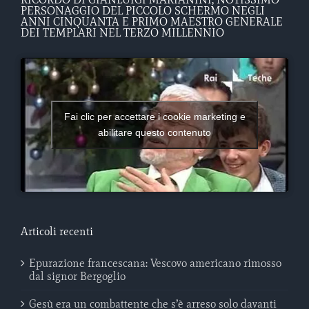
PERSONAGGIO DEL PICCOLO SCHERMO NEGLI
ANNI CINQUANTA E PRIMO MAESTRO GENERALE
DEI TEMPLARI NEL TERZO MILLENNIO
Fai clic per accettare i cookie marketing e
abilitare questo contenuto
Articoli recenti
Epurazione francescana: Vescovo americano rimosso
dal signor Bergoglio
Gesù era un combattente che s’è arreso solo davanti