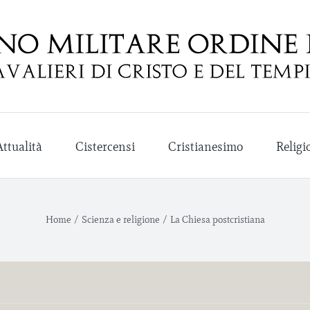
Attualità
Cistercensi
Cristianesimo
Religi
Home
/
Scienza e religione
/
La Chiesa postcristiana