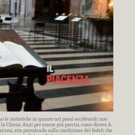
o le statistiche in quanto nei paesi occidentali non
a Chiesa. Anzi per essere più precisi, come diceva A.
cista, stia prevalendo sulla condizione dei fedeli che