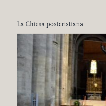
La Chiesa postcristiana
Ingrandisci
immagine