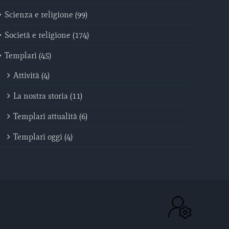
Scienza e religione (99)
Società e religione (174)
Templari (45)
Attività (4)
La nostra storia (11)
Templari attualità (6)
Templari oggi (4)
ACC