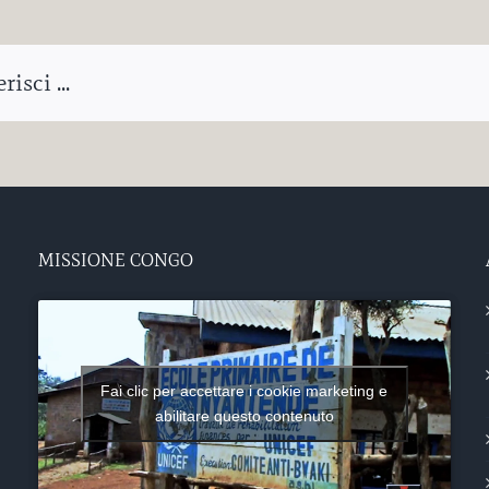
isci ...
MISSIONE CONGO
Fai clic per accettare i cookie marketing e
abilitare questo contenuto