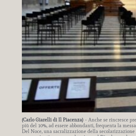
(Carlo Giarelli di Il Piacenza)
– Anche se rincresce pren
più del 10%, ad essere abbondanti, frequenta la messa
Del Noce, una sacralizzazione della secolarizzazione h