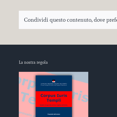
Condividi questo contenuto, dove prefer
La nostra regola