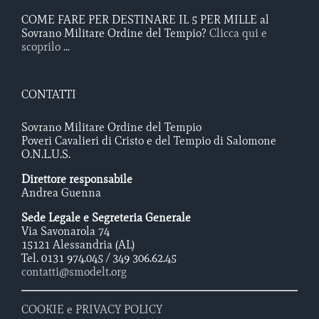
COME FARE PER DESTINARE IL 5 PER MILLE al
Sovrano Militare Ordine del Tempio?
Clicca qui e
scoprilo ...
CONTATTI
Sovrano Militare Ordine del Tempio
Poveri Cavalieri di Cristo e del Tempio di Salomone
O.N.L.U.S.
Direttore responsabile
Andrea Guenna
Sede Legale e Segreteria Generale
Via Savonarola 74
15121 Alessandria (AL)
Tel. 0131 974.045 / 349 306.62.45
contatti@smodelt.org
COOKIE e PRIVACY POLICY