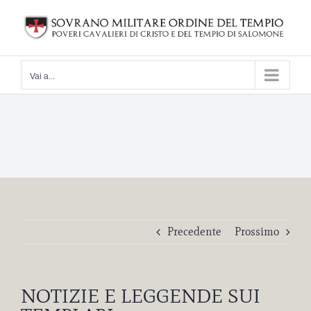
Salta
al
contenuto
Vai a...
Precedente
Prossimo
NOTIZIE E LEGGENDE SUI