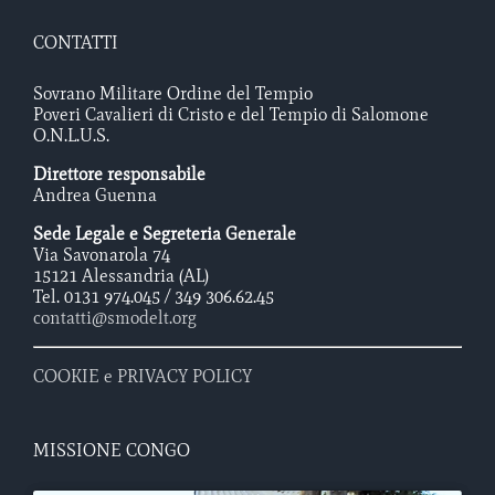
CONTATTI
Sovrano Militare Ordine del Tempio
Poveri Cavalieri di Cristo e del Tempio di Salomone
O.N.L.U.S.
Direttore responsabile
Andrea Guenna
Sede Legale e Segreteria Generale
Via Savonarola 74
15121 Alessandria (AL)
Tel. 0131 974.045 / 349 306.62.45
contatti@smodelt.org
COOKIE e PRIVACY POLICY
MISSIONE CONGO