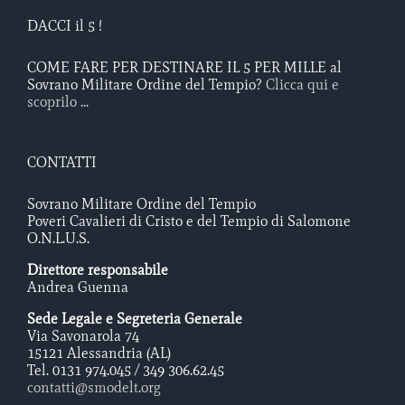
DACCI il 5 !
COME FARE PER DESTINARE IL 5 PER MILLE al
Sovrano Militare Ordine del Tempio?
Clicca qui e
scoprilo ...
CONTATTI
Sovrano Militare Ordine del Tempio
Poveri Cavalieri di Cristo e del Tempio di Salomone
O.N.L.U.S.
Direttore responsabile
Andrea Guenna
Sede Legale e Segreteria Generale
Via Savonarola 74
15121 Alessandria (AL)
Tel. 0131 974.045 / 349 306.62.45
contatti@smodelt.org