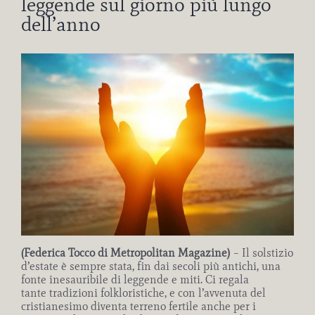
leggende sul giorno più lungo
dell’anno
Ingrandisci
immagine
(Federica Tocco di Metropolitan Magazine)
– Il solstizio
d’estate è sempre stata, fin dai secoli più antichi, una
fonte inesauribile di leggende e miti. Ci regala
tante tradizioni folkloristiche, e con l’avvenuta del
cristianesimo diventa terreno fertile anche per i