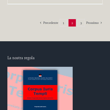
Precedente
Prossimo
1
2
3
La nostra regola