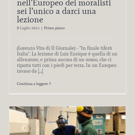
nell’Europeo dei moralisti
sei l’unico a darci una
lezione
8 Luglio 2021
|
Primo piano
(Lorenzo Vita di Il Giornale) - "In finale tiferò
Italia". La lezione di Luis Enrique è quella di un
allenatore, e prima ancora di un uomo, che ci
riporta tutti con i piedi per terra. In un Europeo
invaso da [...]
Continua a leggere