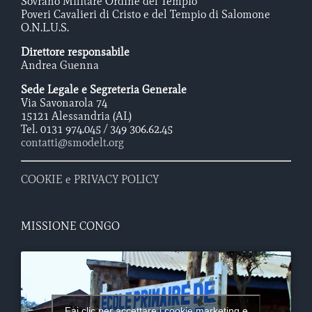
Sovrano Militare Ordine del Tempio
Poveri Cavalieri di Cristo e del Tempio di Salomone
O.N.L.U.S.
Direttore responsabile
Andrea Guenna
Sede Legale e Segreteria Generale
Via Savonarola 74
15121 Alessandria (AL)
Tel. 0131 974.045 / 349 306.62.45
contatti@smodelt.org
COOKIE e PRIVACY POLICY
MISSIONE CONGO
Fai clic per accettare i cookie marketing e