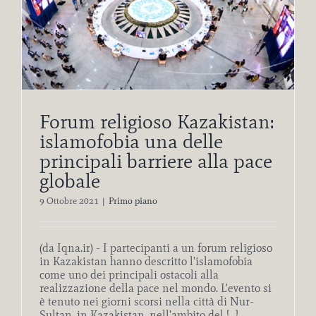
Forum religioso Kazakistan:
islamofobia una delle
principali barriere alla pace
globale
9 Ottobre 2021
|
Primo piano
(da Iqna.ir) - I partecipanti a un forum religioso
in Kazakistan hanno descritto l'islamofobia
come uno dei principali ostacoli alla
realizzazione della pace nel mondo. L'evento si
è tenuto nei giorni scorsi nella città di Nur-
Sultan, in Kazakistan, nell'ambito del [...]