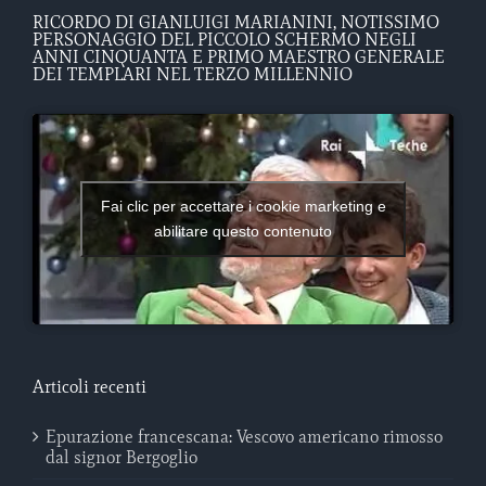
RICORDO DI GIANLUIGI MARIANINI, NOTISSIMO
PERSONAGGIO DEL PICCOLO SCHERMO NEGLI
ANNI CINQUANTA E PRIMO MAESTRO GENERALE
DEI TEMPLARI NEL TERZO MILLENNIO
Fai clic per accettare i cookie marketing e
abilitare questo contenuto
Articoli recenti
Epurazione francescana: Vescovo americano rimosso
dal signor Bergoglio