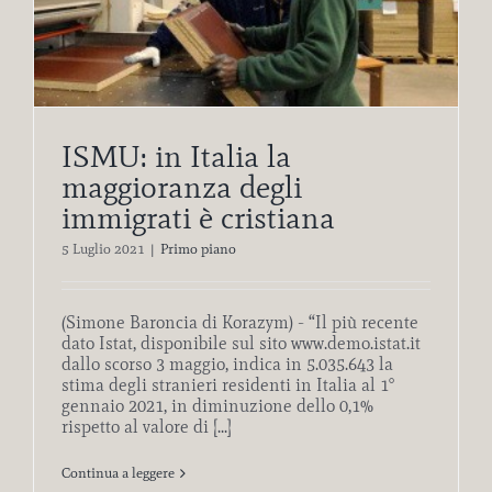
ISMU: in Italia la
maggioranza degli
immigrati è cristiana
5 Luglio 2021
|
Primo piano
(Simone Baroncia di Korazym) - “Il più recente
dato Istat, disponibile sul sito www.demo.istat.it
dallo scorso 3 maggio, indica in 5.035.643 la
stima degli stranieri residenti in Italia al 1°
gennaio 2021, in diminuzione dello 0,1%
rispetto al valore di [...]
Continua a leggere